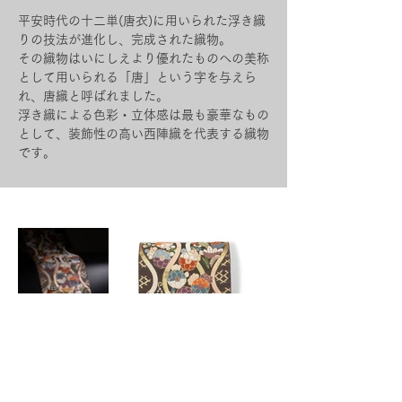
平安時代の十二単(唐衣)に用いられた浮き織
りの技法が進化し、完成された織物。
その織物はいにしえより優れたものへの美称
として用いられる「唐」という字を与えら
れ、唐織と呼ばれました。
浮き織による色彩・立体感は最も豪華なもの
として、装飾性の高い西陣織を代表する織物
です。