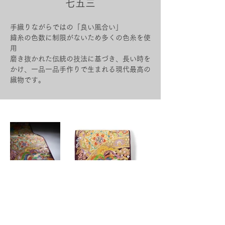
七五三
手織りながらではの「良い風合い」
緯糸の色数に制限がないため多くの色糸を使
用
磨き抜かれた伝統の技法に基づき、長い時を
かけ、一品一品手作りで生まれる現代最高の
織物です。