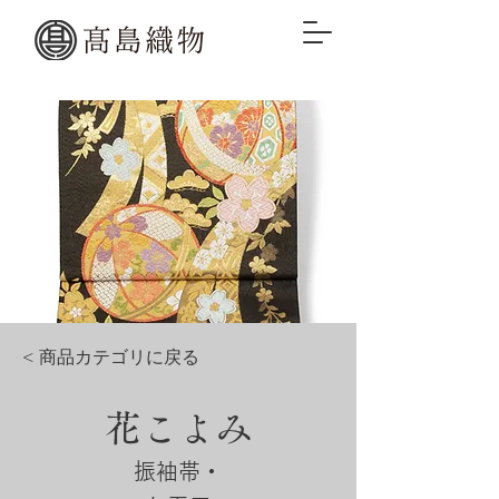
< 商品カテゴリに戻る
花こよみ
振袖帯・