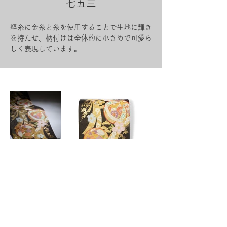
七五三
経糸に金糸と糸を使用することで生地に輝き
を持たせ、柄付けは全体的に小さめで可愛ら
しく表現しています。
Previous
Next